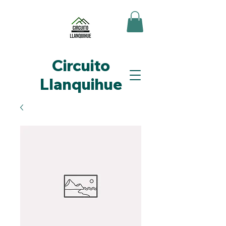
Circuito
Llanquihue