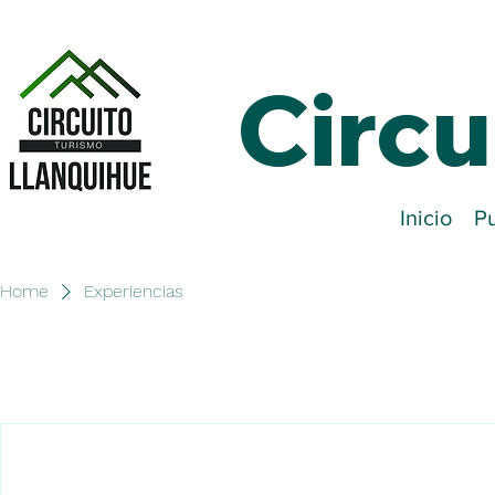
Circu
Inicio
Pu
Home
Experiencias