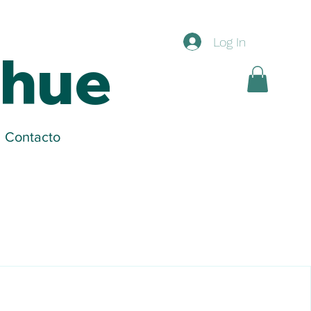
Log In
ihue
Contacto