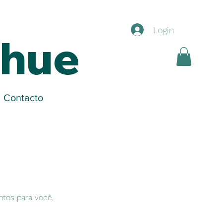
Login
ihue
Contacto
ntos para você.