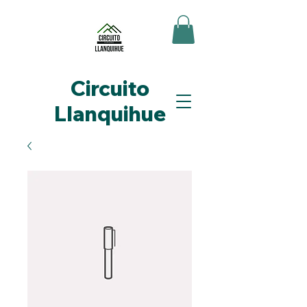
Circuito
Llanquihue