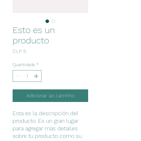
Esto es un
producto
Preço
CLP 5
Quantidade
*
Adicionar ao carrinho
Esta es la descripción del 
producto. Es un gran lugar 
para agregar más detalles 
sobre tu producto como su 