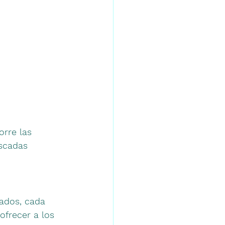
orre las 
scadas 
ados, cada 
ofrecer a los 