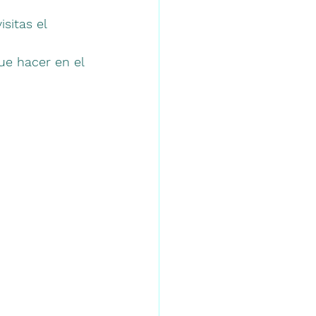
sitas el 
ue hacer en el 