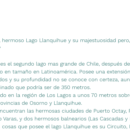
 hermoso Lago Llanquihue y su majestuosidad pero,
?
 es el segundo lago mas grande de Chile, después del
cero en tamaño en Latinoamérica. Posee una extensió
dos y su profundidad no se conoce con certeza, au
nado que podría ser de 350 metros. 
o en la región de Los Lagos a unos 70 metros sobre 
rovincias de Osorno y Llanquihue.
ncuentran las hermosas ciudades de Puerto Octay, Fr
o Varas, y dos hermosos balnearios (Las Cascadas y
 cosas que posee el lago Llanquihue es su Circuito, E