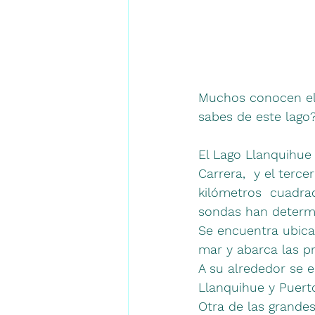
Muchos conocen el
sabes de este lago
El Lago Llanquihue
Carrera,  y el ter
kilómetros  cuadra
sondas han determi
Se encuentra ubicad
mar y abarca las p
A su alrededor se e
Llanquihue y Puert
Otra de las grandes