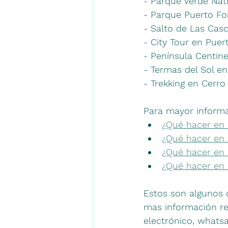
- Parque Verde Nat
- Parque Puerto Fo
- Salto de Las Cas
- City Tour en Puer
- Península Centine
- Termas del Sol e
- Trekking en Cerro
Para mayor informac
¿Qué hacer en F
¿Qué hacer en 
¿Qué hacer en 
¿Qué hacer en 
Estos son algunos d
mas información r
electrónico, whats