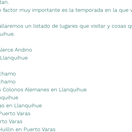
tan.
 factor muy importante es la temporada en la que vi
llaremos un listado de lugares que visitar y cosas q
uihue.
Alerce Andino
 Llanquihue
ochamo
ochamo
 Colonos Alemanes en Llanquihue
nquihue
as en Llanquihue
 Puerto Varas
rto Varas
uillin en Puerto Varas