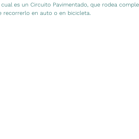
l cual es un Circuito Pavimentado, que rodea compl
e recorrerlo en auto o en bicicleta.