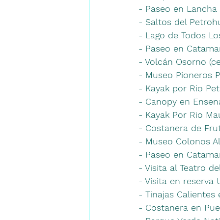
- Paseo en Lancha
- Saltos del Petroh
- Lago de Todos Lo
- Paseo en Catama
- Volcán Osorno (ce
- Museo Pioneros 
- Kayak por Rio Pe
- Canopy en Ensen
- Kayak Por Rio Mau
- Costanera de Frut
- Museo Colonos Al
- Paseo en Catamar
- Visita al Teatro de
- Visita en reserva 
- Tinajas Calientes
- Costanera en Pue