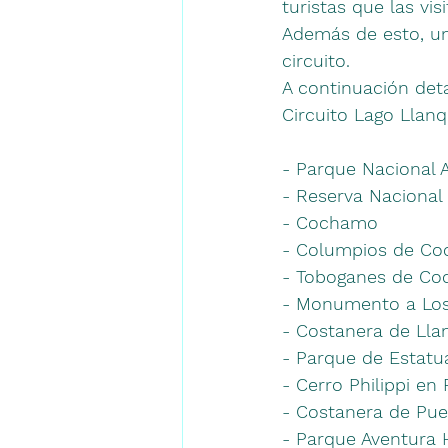
turistas que las visi
Además de esto, un
circuito. 
A continuación deta
Circuito Lago Llanq
- Parque Nacional 
- Reserva Nacional
- Cochamo
- Columpios de C
- Toboganes de C
- Monumento a Los
- Costanera de Lla
- Parque de Estatu
- Cerro Philippi en
- Costanera de Pue
- Parque Aventura H