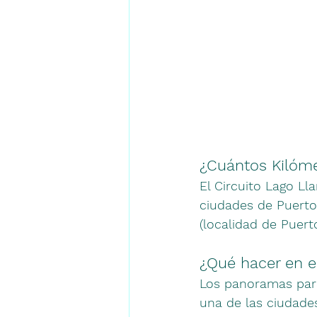
¿Cuántos Kilóme
El Circuito Lago Ll
ciudades de Puerto
(localidad de Puerto
¿Qué hacer en e
Los panoramas para
una de las ciudades