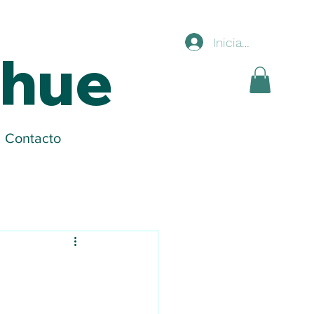
Iniciar sesión
ihue
Contacto