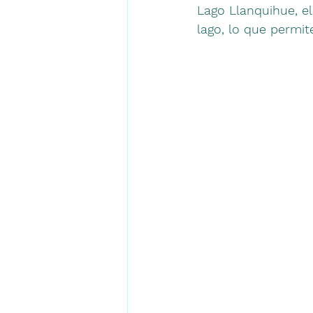
Lago Llanquihue, e
lago, lo que permit