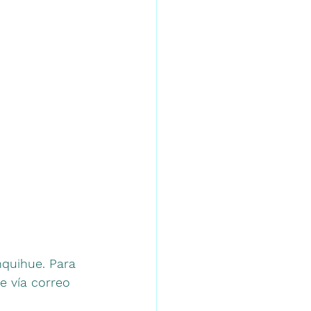
nquihue. Para 
 vía correo 