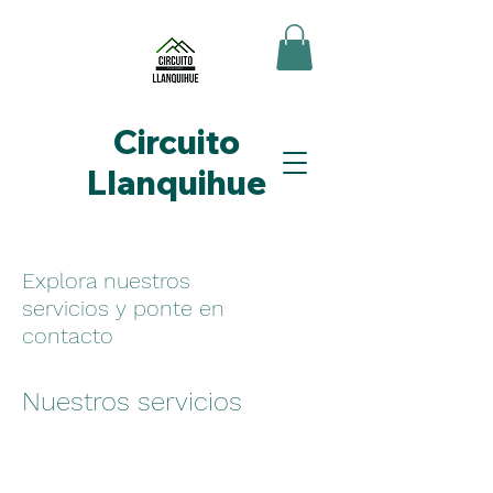
Circuito
Llanquihue
Explora nuestros
servicios y ponte en
contacto
Nuestros servicios