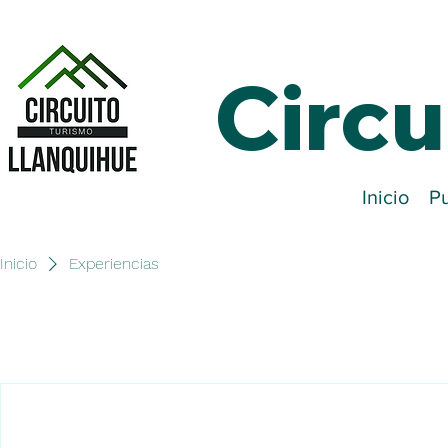
Circu
Inicio
Pu
Inicio
Experiencias