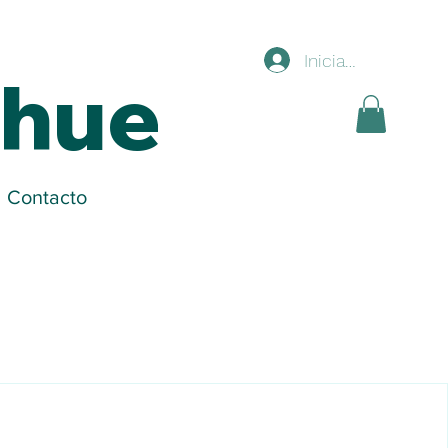
Iniciar sesión
ihue
Contacto